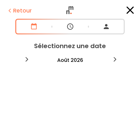
Retour
Sélectionnez une date
2026
août
2026
septe